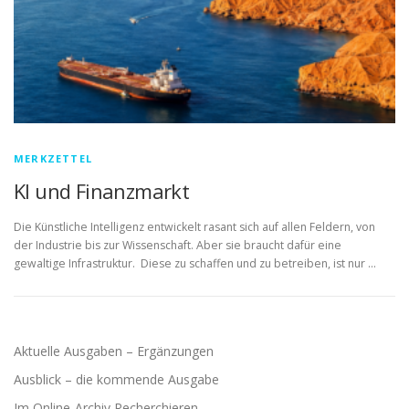
MERKZETTEL
KI und Finanzmarkt
Die Künstliche Intelligenz entwickelt rasant sich auf allen Feldern, von
der Industrie bis zur Wissenschaft. Aber sie braucht dafür eine
gewaltige Infrastruktur. Diese zu schaffen und zu betreiben, ist nur …
Aktuelle Ausgaben – Ergänzungen
Ausblick – die kommende Ausgabe
Im Online-Archiv Recherchieren