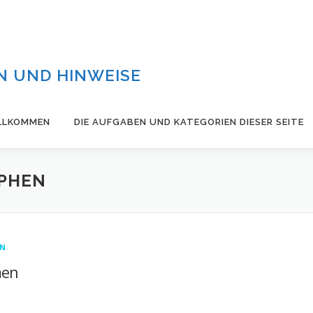
 UND HINWEISE
LLKOMMEN
DIE AUFGABEN UND KATEGORIEN DIESER SEITE
PHEN
EN
men