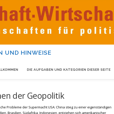
 UND HINWEISE
LLKOMMEN
DIE AUFGABEN UND KATEGORIEN DIESER SEITE
hen der Geopolitik
tische Probleme der Supermacht USA: China stieg zu einer eigenständigen
dien, Brasilien, Südafrika, Indonesien, entziehen sich amerikanischer