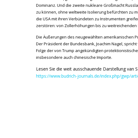
Dominanz. Und die zweite nukleare Großmacht Russland
zu können, ohne weltweite Isolierung befürchten zu m
die USA mit ihren Verbündeten zu Instrumenten greife
zerstören: von Zollerhöhungen bis zu weitreichenden
Die Äußerungen des neugewählten amerikanischen Prä
Der Präsident der Bundesbank, Joachim Nagel, spricht
Folge der von Trump angekündigten protektionistisch
insbesondere auch chinesische Importe.
Lesen Sie die weit ausschauende Darstellung van 
https://www.budrich-journals.de/index.php/gwp/art