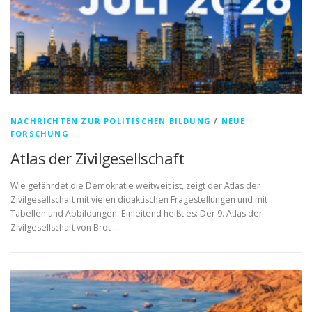
NACHRICHTEN ZUR POLITISCHEN BILDUNG
/
NEUE
FORSCHUNG
Atlas der Zivilgesellschaft
Wie gefährdet die Demokratie weitweit ist, zeigt der Atlas der
Zivilgesellschaft mit vielen didaktischen Fragestellungen und mit
Tabellen und Abbildungen. Einleitend heißt es: Der 9. Atlas der
Zivilgesellschaft von Brot …