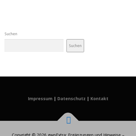
Suchen
Suchen
Impressum
|
Datenschutz
|
Kontakt
Copyright © 2026 gwpExtra: Ergänzungen und Hinweise
–