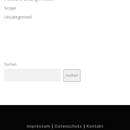
Scope
Uncategorized
Suchen
Suchen
Impressum
|
Datenschutz
|
Kontakt