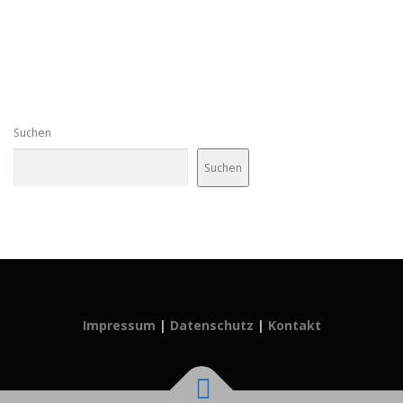
Suchen
Suchen
Impressum
|
Datenschutz
|
Kontakt