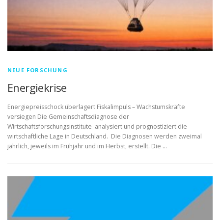
NEUE FORSCHUNG
Energiekrise
Energiepreisschock überlagert Fiskalimpuls – Wachstumskräfte
versiegen Die Gemeinschaftsdiagnose der
Wirtschaftsforschungsinstitute analysiert und prognostiziert die
wirtschaftliche Lage in Deutschland. Die Diagnosen werden zweimal
jährlich, jeweils im Frühjahr und im Herbst, erstellt. Die …