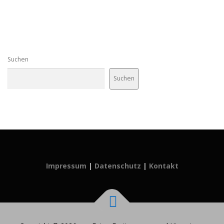
Suchen
Suchen
Impressum
|
Datenschutz
|
Kontakt