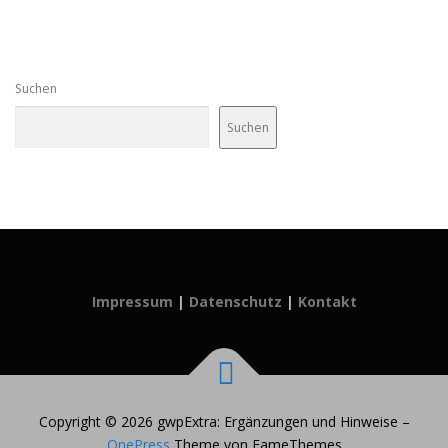
Suchen
Suchen
Impressum
|
Datenschutz
|
Kontakt
Copyright © 2026 gwpExtra: Ergänzungen und Hinweise
–
OnePress
Theme von FameThemes