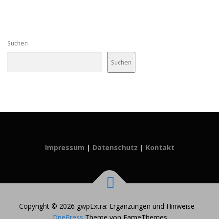
Suchen
Suchen
Impressum
|
Datenschutz
|
Kontakt
Copyright © 2026 gwpExtra: Ergänzungen und Hinweise
–
OnePress
Theme von FameThemes