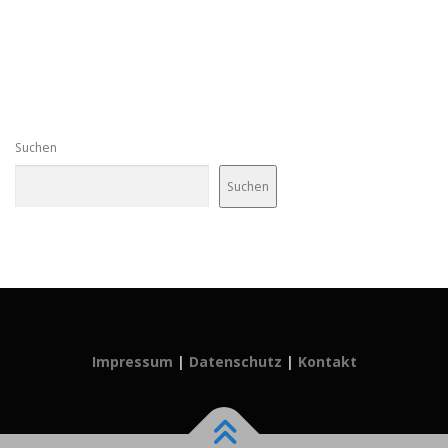
Suchen
Suchen
Impressum
|
Datenschutz
|
Kontakt