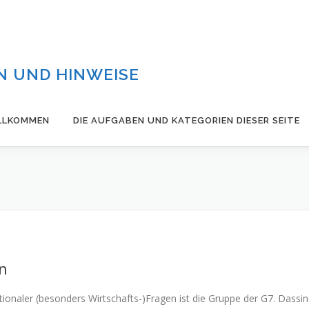
 UND HINWEISE
LLKOMMEN
DIE AUFGABEN UND KATEGORIEN DIESER SEITE
an
nationaler (besonders Wirtschafts-)Fragen ist die Gruppe der G7. Dassi