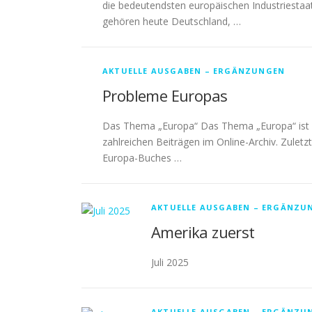
die bedeutendsten europäischen Industriestaa
gehören heute Deutschland, …
AKTUELLE AUSGABEN – ERGÄNZUNGEN
Probleme Europas
Das Thema „Europa“ Das Thema „Europa“ ist mi
zahlreichen Beiträgen im Online-Archiv. Zuletz
Europa-Buches …
AKTUELLE AUSGABEN – ERGÄNZU
Amerika zuerst
Juli 2025
AKTUELLE AUSGABEN – ERGÄNZU