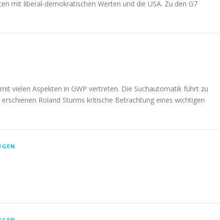
ten mit liberal-demokratischen Werten und die USA. Zu den G7
t vielen Aspekten in GWP vertreten. Die Suchautomatik führt zu
t erschienen Roland Sturms kritische Betrachtung eines wichtigen
NGEN
NGEN