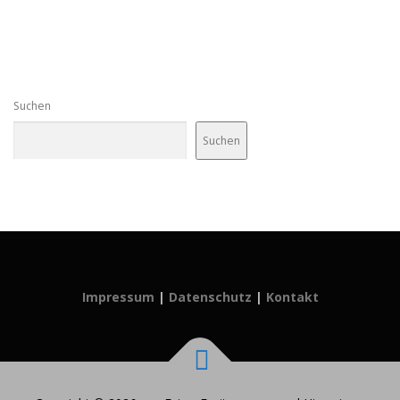
Suchen
Suchen
Impressum
|
Datenschutz
|
Kontakt