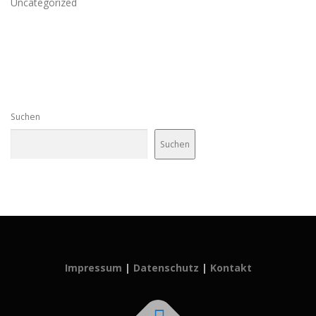
Uncategorized
Suchen
Suchen
Impressum
|
Datenschutz
|
Kontakt