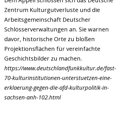
Dem Appell schlossen sich das Deutsche
Zentrum Kulturgutverluste und die
Arbeitsgemeinschaft Deutscher
Schlösserverwaltungen an. Sie warnen
davor, historische Orte zu bloßen
Projektionsflächen für vereinfachte
Geschichtsbilder zu machen.
https://www.deutschlandfunkkultur.de/fast-
70-kulturinstitutionen-unterstuetzen-eine-
erklaerung-gegen-die-afd-kulturpolitik-in-
sachsen-anh-102.html