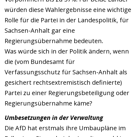
würden diese Wahlergebnisse eine wichtige
Rolle für die Partei in der Landespolitik, für
Sachsen-Anhalt gar eine
Regierungsübernahme bedeuten.
Was würde sich in der Politik ändern, wenn
die (vom Bundesamt für
Verfassungsschutz für Sachsen-Anhalt als
gesichert rechtsextremistisch definierte)
Partei zu einer Regierungsbeteiligung oder
Regierungsübernahme käme?
Umbesetzungen in der Verwaltung
Die AfD
hat erstmals ihre Umbaupläne im