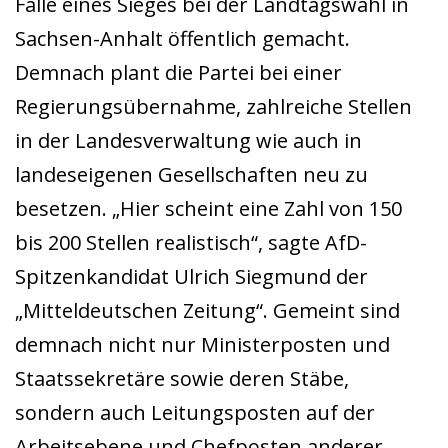
Falle eines Sieges bei der Landtagswahl in
Sachsen-Anhalt öffentlich gemacht.
Demnach plant die Partei bei einer
Regierungsübernahme, zahlreiche Stellen
in der Landesverwaltung wie auch in
landeseigenen Gesellschaften neu zu
besetzen. „Hier scheint eine Zahl von 150
bis 200 Stellen realistisch“, sagte AfD-
Spitzenkandidat Ulrich Siegmund der
„Mitteldeutschen Zeitung“. Gemeint sind
demnach nicht nur Ministerposten und
Staatssekretäre sowie deren Stäbe,
sondern auch Leitungsposten auf der
Arbeitsebene und Chefposten anderer