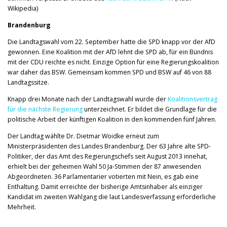
Wikipedia)
Brandenburg
Die Landtagswahl vom 22. September hatte die SPD knapp vor der AfD
gewonnen. Eine Koalition mit der AfD lehnt die SPD ab, für ein Bündnis
mit der CDU reichte es nicht. Einzige Option für eine Regierungskoalition
war daher das BSW. Gemeinsam kommen SPD und BSW auf 46 von 88
Landtagssitze.
Knapp drei Monate nach der Landtagswahl wurde der
Koalitionsvertrag
für die nächste Regierung
unterzeichnet. Er bildet die Grundlage für die
politische Arbeit der künftigen Koalition in den kommenden fünf Jahren.
Der Landtag wählte Dr. Dietmar Woidke erneut zum
Ministerpräsidenten des Landes Brandenburg. Der 63 Jahre alte SPD-
Politiker, der das Amt des Regierungschefs seit August 2013 innehat,
erhielt bei der geheimen Wahl 50 Ja-Stimmen der 87 anwesenden
Abgeordneten. 36 Parlamentarier votierten mit Nein, es gab eine
Enthaltung. Damit erreichte der bisherige Amtsinhaber als einziger
Kandidat im zweiten Wahlgang die laut Landesverfassung erforderliche
Mehrheit.