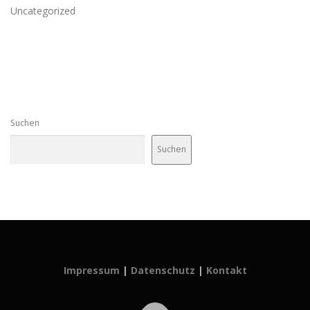
Uncategorized
Suchen
Suchen
Impressum
|
Datenschutz
|
Kontakt