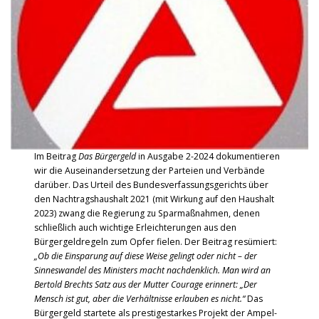
Im Beitrag
Das Bürgergeld
in Ausgabe 2-2024 dokumentieren
wir die Auseinandersetzung der Parteien und Verbände
darüber. Das Urteil des Bundesverfassungsgerichts über
den Nachtragshaushalt 2021 (mit Wirkung auf den Haushalt
2023) zwang die Regierung zu Sparmaßnahmen, denen
schließlich auch wichtige Erleichterungen aus den
Bürgergeldregeln zum Opfer fielen. Der Beitrag resümiert:
„Ob die Einsparung auf diese Weise gelingt oder nicht – der
Sinneswandel des Ministers macht nachdenklich. Man wird an
Bertold Brechts Satz aus der Mutter Courage erinnert: „Der
Mensch ist gut, aber die Verhältnisse erlauben es nicht.“
Das
Bürgergeld startete als prestigestarkes Projekt der Ampel-