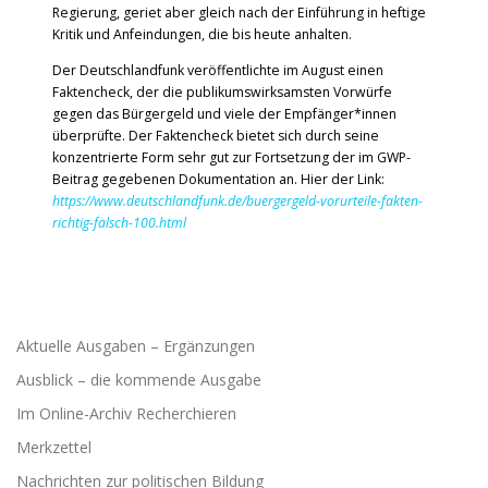
Regierung, geriet aber gleich nach der Einführung in heftige
Kritik und Anfeindungen, die bis heute anhalten.
Der Deutschlandfunk veröffentlichte im August einen
Faktencheck, der die publikumswirksamsten Vorwürfe
gegen das Bürgergeld und viele der Empfänger*innen
überprüfte. Der Faktencheck bietet sich durch seine
konzentrierte Form sehr gut zur Fortsetzung der im GWP-
Beitrag gegebenen Dokumentation an. Hier der Link:
https://www.deutschlandfunk.de/buergergeld-vorurteile-fakten-
richtig-falsch-100.html
Aktuelle Ausgaben – Ergänzungen
Ausblick – die kommende Ausgabe
Im Online-Archiv Recherchieren
Merkzettel
Nachrichten zur politischen Bildung