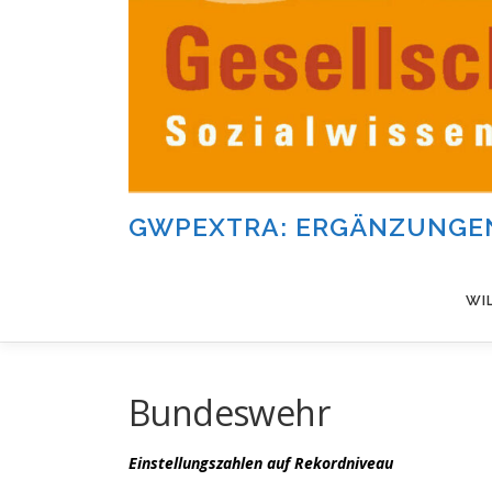
Zum
Inhalt
springen
GWPEXTRA: ERGÄNZUNGEN
WI
Bundeswehr
Einstellungszahlen auf Rekordniveau